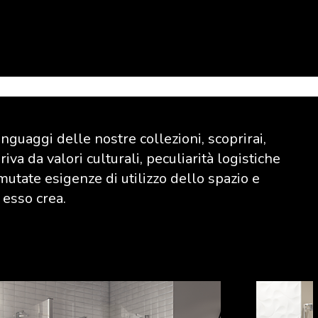
linguaggi delle nostre collezioni, scoprirai,
iva da valori culturali, peculiarità logistiche
mutate esigenze di utilizzo dello spazio e
 esso crea.