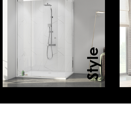
Style