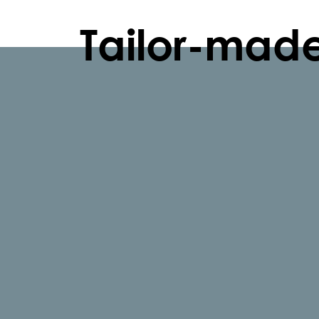
Tailor-mad