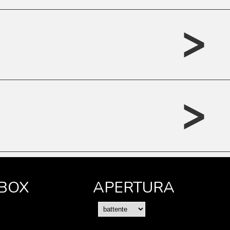
>
>
 BOX
APERTURA