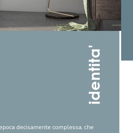
identita'
ll'epoca decisamente complessa, che