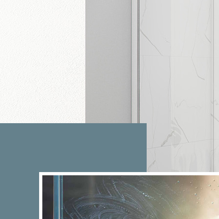
CATALOGHI
QUALITA'