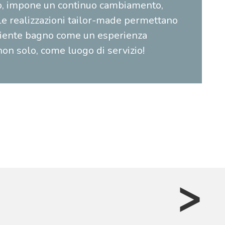
o, impone un continuo cambiamento,
le realizzazioni tailor-made permettano
biente bagno come un esperienza
non solo, come luogo di servizio!
>