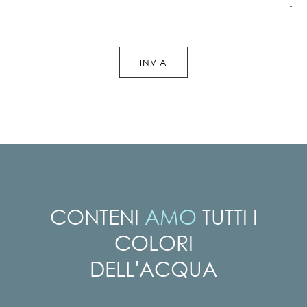
CONTENI
AMO
TUTTI I
COLORI
DELL'ACQUA