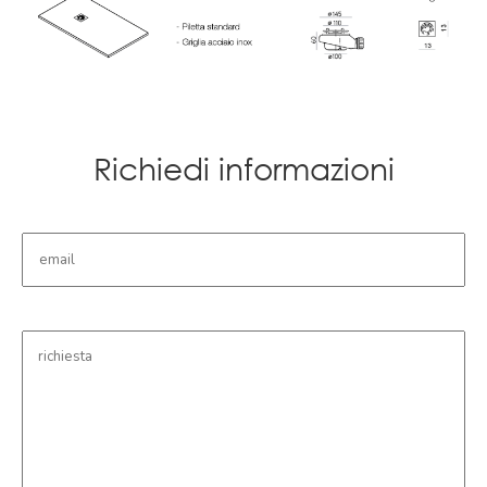
Richiedi informazioni